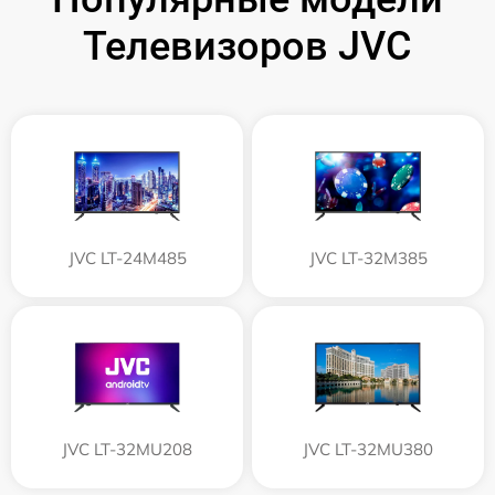
Телевизоров JVC
JVC LT-24M485
JVC LT-32M385
JVC LT-32MU208
JVC LT-32MU380