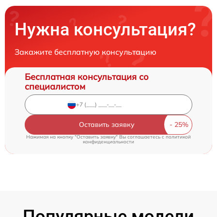
Нужна консультация?
Закажите бесплатную консультацию
Бесплатная консультация со
специалистом
Оставить заявку
Нажимая на кнопку "Оставить заявку" Вы соглашаетесь c
политикой
конфиденциальности
Популярные модели