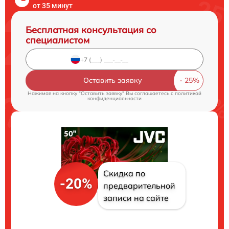
от 35 минут
Бесплатная консультация со
специалистом
Оставить заявку
Нажимая на кнопку "Оставить заявку" Вы соглашаетесь c
политикой
конфиденциальности
Скидка по
-20%
предварительной
записи на сайте