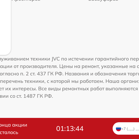
уживанием техники JVC по истечении гарантийного пери
ации от производителя. Цены на ремонт, указанные на 
гласно п. 2 ст. 437 ГК РФ. Названия и обозначения тор
перечень техники, с которой мы работаем. Наша орган
ет их интересы. Все виды ремонтных работ выполняются
ии со ст. 1487 ГК РФ.
онца акции
01:13:44
сталось