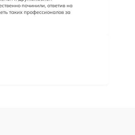
ественно починили, ответив на
деть таких профессионалов за