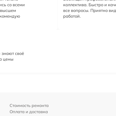
сь со всеми
коллектива. Быстро и кач
 высшем
все вопросы. Приятно ви
екомендую
работой.
 знают своё
 а цены
Стоимость ремонта
Оплата и доставка