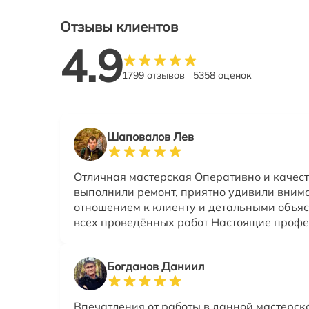
Отзывы клиентов
4.9
1799 отзывов
5358 оценок
Шаповалов Лев
Отличная мастерская Оперативно и качес
выполнили ремонт, приятно удивили вним
отношением к клиенту и детальными объя
всех проведённых работ Настоящие проф
Богданов Даниил
Впечатления от работы в данной мастерск