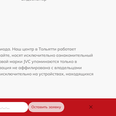
ода. Наш центр в Тольятти работает
сайте, носят исключительно ознакомительный
говой марки JVC упоминаются только в
изация не аффилирована с владельцами
 исключительно на устройствах, находящихся
Оставить заявку