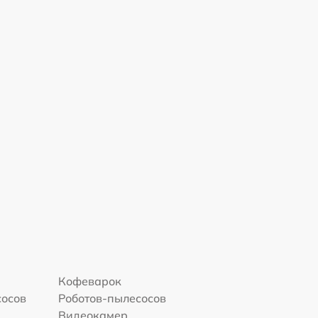
Кофеварок
сосов
Роботов-пылесосов
Видеокамер